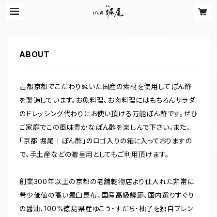
ABOUT
古都京都でこだわりぬいた国産の素材を使用してぽん酢
を製造しています。お魚料理、お肉料理にはもちろんサラダ
のドレッシング代わりにお使い頂ける万能ぽん酢です。ぜひ
ご家庭でこの風味豊かなぽん酢を楽しんで下さい。また、
「京都 堀尾｜ぽん酢」のロゴ入りの箱に入っておりますの
で、手土産などの贈呈用としてもご利用頂けます。
創業300年以上の京都の老舗乾物店より仕入れた非常に
希少価値の高い羅臼昆布、国産高級鰹節、国内選りすぐり
の醤油、100%徳島県産ゆこう・すだち・柚子を独自ブレン